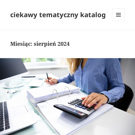
ciekawy tematyczny katalog
MENU
I
WIDGETY
Miesiąc:
sierpień 2024