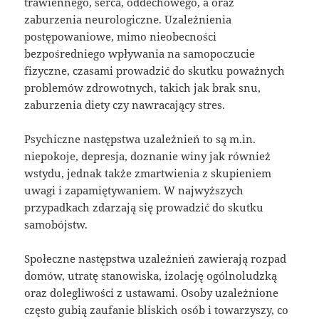
trawiennego, serca, oddechowego, a oraz
zaburzenia neurologiczne. Uzależnienia
postępowaniowe, mimo nieobecności
bezpośredniego wpływania na samopoczucie
fizyczne, czasami prowadzić do skutku poważnych
problemów zdrowotnych, takich jak brak snu,
zaburzenia diety czy nawracający stres.
Psychiczne następstwa uzależnień to są m.in.
niepokoje, depresja, doznanie winy jak również
wstydu, jednak także zmartwienia z skupieniem
uwagi i zapamiętywaniem. W najwyższych
przypadkach zdarzają się prowadzić do skutku
samobójstw.
Społeczne następstwa uzależnień zawierają rozpad
domów, utratę stanowiska, izolację ogólnoludzką
oraz dolegliwości z ustawami. Osoby uzależnione
często gubią zaufanie bliskich osób i towarzyszy, co