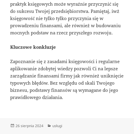
praktyk księgowych może wyraźnie przyczynić się
do sukcesu Twojej przedsiębiorstwa. Pamiętaj, iwż
księgowość nie tylko tylko przyczynia się w
prowadzeniu finansami, ale również w budowaniu
mocnych podstaw na rzecz przyszłego rozwoju.
Kluczowe konkluzje
Zapoznanie się z zasadami księgowości i regularne
aplikowanie zdobytej wiedzy pozwoli Ci na lepsze
zarządzanie finansami firmy jak również uniknięcie
typowych błędów. Bez względu od skali Twojego
biznesu, podstawy finansów są wymagane do jego
prawidłowego działania.
Data
Kategorie
26 sierpnia 2024
usługi
publikacji