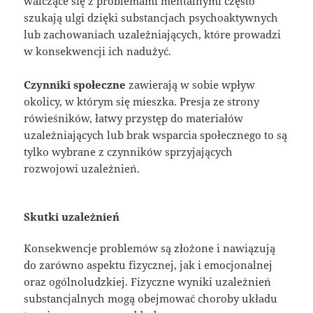
walczące się z problemami mentalnymi często
szukają ulgi dzięki substancjach psychoaktywnych
lub zachowaniach uzależniających, które prowadzi
w konsekwencji ich nadużyć.
Czynniki społeczne
zawierają w sobie wpływ
okolicy, w którym się mieszka. Presja ze strony
rówieśników, łatwy przystęp do materiałów
uzależniających lub brak wsparcia społecznego to są
tylko wybrane z czynników sprzyjających
rozwojowi uzależnień.
Skutki uzależnień
Konsekwencje problemów są złożone i nawiązują
do zarówno aspektu fizycznej, jak i emocjonalnej
oraz ogólnoludzkiej. Fizyczne wyniki uzależnień
substancjalnych mogą obejmować choroby układu